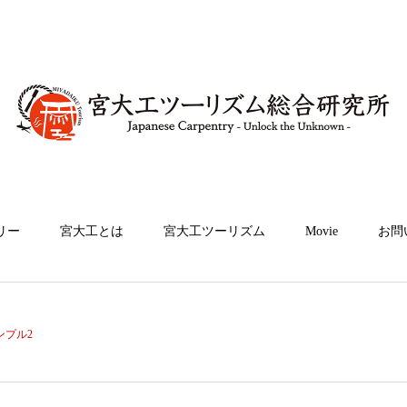
リー
宮大工とは
宮大工ツーリズム
Movie
お問
ンプル2